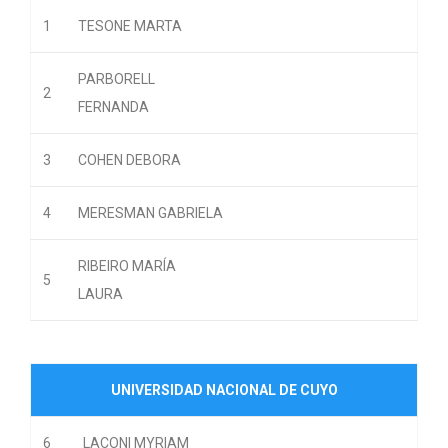
1
TESONE MARTA
PARBORELL
2
FERNANDA
3
COHEN DEBORA
4
MERESMAN GABRIELA
RIBEIRO MARÍA
5
LAURA
UNIVERSIDAD NACIONAL DE CUYO
6
LACONI MYRIAM