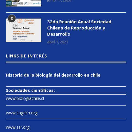
junio 17, 2026
3
32da Reunión Anual Sociedad
Chilena de Reproducción y
Desarrollo
abril 1, 2021
LINKS DE INTERÉS
Historia de la biología del desarrollo en chile
Sociedades científicas:
www.biologiachile.cl
www.sagach.org
www.ssr.org