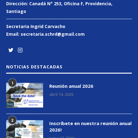
Dirección:
Canadá N° 253
, Oficina F, Providencia,
Santiago
Secretaria Ingrid Carvacho
Email:
secretaria.schrd@gmail.
com
NOTICIAS DESTACADAS
1
Reunión anual 2026
abril 14, 2026
2
Inscríbete en nuestra reunión anual
2026!