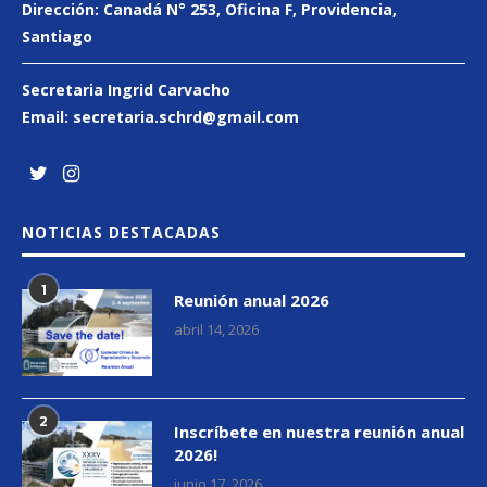
Dirección:
Canadá N° 253
, Oficina F, Providencia,
Santiago
Secretaria Ingrid Carvacho
Email:
secretaria.schrd@gmail.
com
NOTICIAS DESTACADAS
1
Reunión anual 2026
abril 14, 2026
2
Inscríbete en nuestra reunión anual
2026!
junio 17, 2026