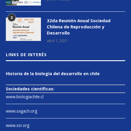
3
32da Reunión Anual Sociedad
Chilena de Reproducción y
Desarrollo
abril 1, 2021
LINKS DE INTERÉS
Historia de la biología del desarrollo en chile
Sociedades científicas:
www.biologiachile.cl
www.sagach.org
www.ssr.org