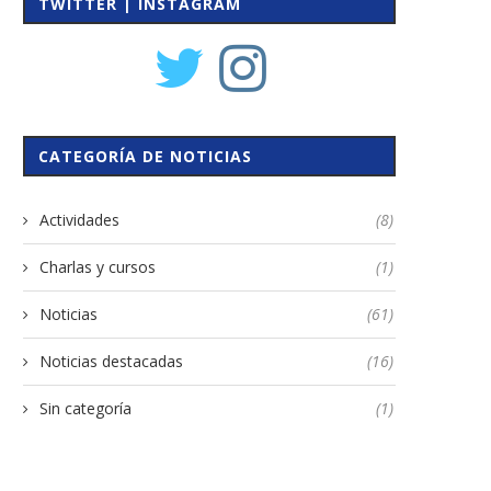
TWITTER | INSTAGRAM
CATEGORÍA DE NOTICIAS
Actividades
(8)
Charlas y cursos
(1)
Noticias
(61)
Noticias destacadas
(16)
Sin categoría
(1)