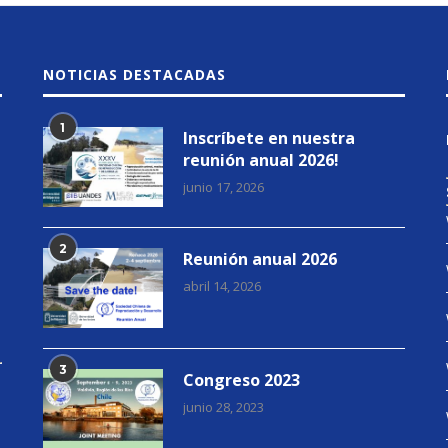
NOTICIAS DESTACADAS
1
Inscríbete en nuestra
reunión anual 2026!
junio 17, 2026
2
Reunión anual 2026
abril 14, 2026
3
Congreso 2023
junio 28, 2023