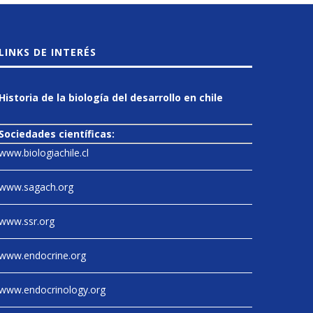
LINKS DE INTERÉS
Historia de la biología del desarrollo en chile
Sociedades científicas:
www.biologiachile.cl
www.sagach.org
www.ssr.org
www.endocrine.org
www.endocrinology.org