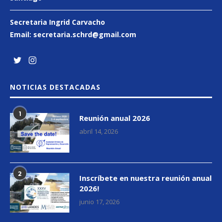
Secretaria Ingrid Carvacho
Email:
secretaria.schrd@gmail.
com
NOTICIAS DESTACADAS
1
Reunión anual 2026
abril 14, 2026
2
Inscríbete en nuestra reunión anual
2026!
junio 17, 2026