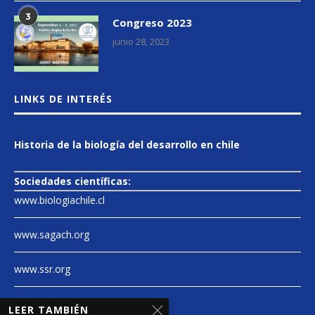
3
Congreso 2023
junio 28, 2023
LINKS DE INTERÉS
Historia de la biología del desarrollo en chile
Sociedades científicas:
www.biologiachile.cl
www.sagach.org
www.ssr.org
www.endocrine.org
LEER TAMBIÉN